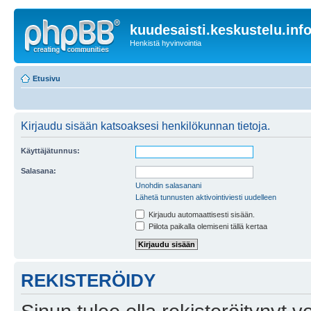
kuudesaisti.keskustelu.inf
Henkistä hyvinvointia
Etusivu
Kirjaudu sisään katsoaksesi henkilökunnan tietoja.
Käyttäjätunnus:
Salasana:
Unohdin salasanani
Lähetä tunnusten aktivointiviesti uudelleen
Kirjaudu automaattisesti sisään.
Piilota paikalla olemiseni tällä kertaa
REKISTERÖIDY