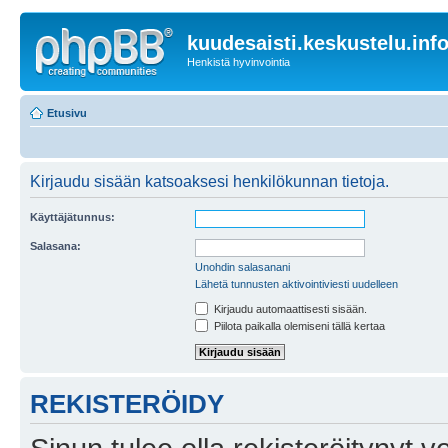
kuudesaisti.keskustelu.inf
Henkistä hyvinvointia
Etusivu
Kirjaudu sisään katsoaksesi henkilökunnan tietoja.
Käyttäjätunnus:
Salasana:
Unohdin salasanani
Lähetä tunnusten aktivointiviesti uudelleen
Kirjaudu automaattisesti sisään.
Piilota paikalla olemiseni tällä kertaa
REKISTERÖIDY