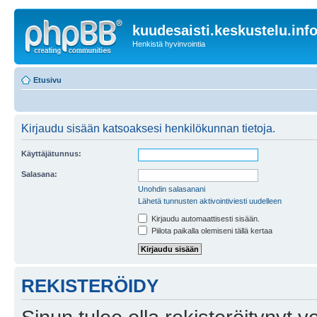
kuudesaisti.keskustelu.inf
Henkistä hyvinvointia
Etusivu
Kirjaudu sisään katsoaksesi henkilökunnan tietoja.
Käyttäjätunnus:
Salasana:
Unohdin salasanani
Lähetä tunnusten aktivointiviesti uudelleen
Kirjaudu automaattisesti sisään.
Piilota paikalla olemiseni tällä kertaa
REKISTERÖIDY