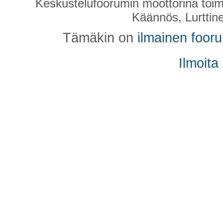
Keskustelufoorumin moottorina toim
Käännös, Lurttin
Tämäkin on
ilmainen foor
Ilmoita