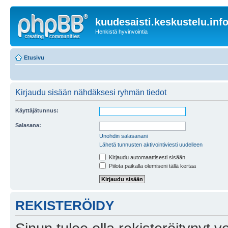
kuudesaisti.keskustelu.inf
Henkistä hyvinvointia
Etusivu
Kirjaudu sisään nähdäksesi ryhmän tiedot
Käyttäjätunnus:
Salasana:
Unohdin salasanani
Lähetä tunnusten aktivointiviesti uudelleen
Kirjaudu automaattisesti sisään.
Piilota paikalla olemiseni tällä kertaa
REKISTERÖIDY