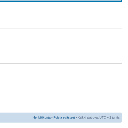
Henkilökunta
•
Poista evästeet
• Kaikki ajat ovat UTC + 2 tuntia