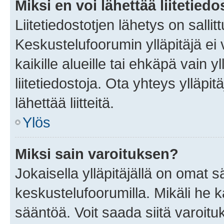
Miksi en voi lähettää liitetied
Liitetiedostotjen lähetys on sallit
Keskustelufoorumin ylläpitäjä ei v
kaikille alueille tai ehkäpä vain 
liitetiedostoja. Ota yhteys ylläpit
lähettää liitteitä.
Ylös
Miksi sain varoituksen?
Jokaisella ylläpitäjällä on omat 
keskustelufoorumilla. Mikäli he ka
sääntöä. Voit saada siitä varoi