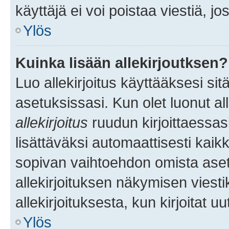
käyttäjä ei voi poistaa viestiä, jo
Ylös
Kuinka lisään allekirjoutksen?
Luo allekirjoitus käyttääksesi si
asetuksissasi. Kun olet luonut all
allekirjoitus
ruudun kirjoittaessasi
lisättäväksi automaattisesti kaikki
sopivan vaihtoehdon omista asetu
allekirjoituksen näkymisen viesti
allekirjoituksesta, kun kirjoitat uu
Ylös