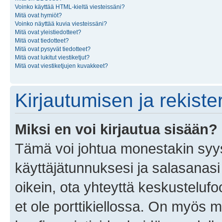
Voinko käyttää HTML-kieltä viesteissäni?
Mitä ovat hymiöt?
Voinko näyttää kuvia viesteissäni?
Mitä ovat yleistiedotteet?
Mitä ovat tiedotteet?
Mitä ovat pysyvät tiedotteet?
Mitä ovat lukitut viestiketjut?
Mitä ovat viestiketjujen kuvakkeet?
Kirjautumisen ja rekist
Miksi en voi kirjautua sisään?
Tämä voi johtua monestakin syyst
käyttäjätunnuksesi ja salasanasi 
oikein, ota yhteyttä keskustelufo
et ole porttikiellossa. On myös ma