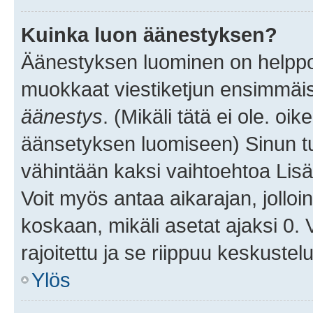
Kuinka luon äänestyksen?
Äänestyksen luominen on helppoa.
muokkaat viestiketjun ensimmäis
äänestys
. (Mikäli tätä ei ole. oik
äänsetyksen luomiseen) Sinun tu
vähintään kaksi vaihtoehtoa Lisää
Voit myös antaa aikarajan, jolloi
koskaan, mikäli asetat ajaksi 0.
rajoitettu ja se riippuu keskustel
Ylös