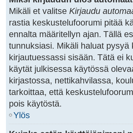
Mikäli et valitse
Kirjaudu automaat
rastia keskustelufoorumi pitää k
ennalta määritellyn ajan. Tällä e
tunnuksiasi. Mikäli haluat pysyä 
kirjautuessassi sisään. Tätä ei k
käytät julkisessa käytössä oleva
kirjastossa, nettikahvilassa, koul
tarkoittaa, että keskustelufoorum
pois käytöstä.
Ylös