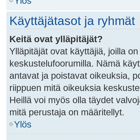
Ylös
Käyttäjätasot ja ryhmät
Keitä ovat ylläpitäjät?
Ylläpitäjät ovat käyttäjiä, joilla
keskustelufoorumilla. Nämä käytt
antavat ja poistavat oikeuksia, por
riippuen mitä oikeuksia keskuste
Heillä voi myös olla täydet valvoj
mitä perustaja on määritellyt.
Ylös