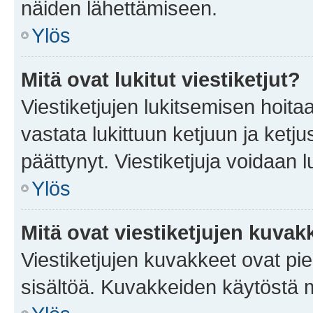
näiden lähettämiseen.
Ylös
Mitä ovat lukitut viestiketjut?
Viestiketjujen lukitsemisen hoitaa 
vastata lukittuun ketjuun ja ketj
päättynyt. Viestiketjuja voidaan 
Ylös
Mitä ovat viestiketjujen kuvak
Viestiketjujen kuvakkeet ovat pieni
sisältöä. Kuvakkeiden käytöstä m