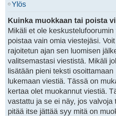
Ylös
Kuinka muokkaan tai poista vi
Mikäli et ole keskustelufoorumin y
poistaa vain omia viestejäsi. Voi
rajoitetun ajan sen luomisen jäl
valitsemastasi viestistä. Mikäli jo
lisätään pieni teksti osoittama
lukemaan viestiä. Tässä on mu
kertaa olet muokannut viestiä. Tä
vastattu ja se ei näy, jos valvoja
pitää itse jättää syy mitä on muo