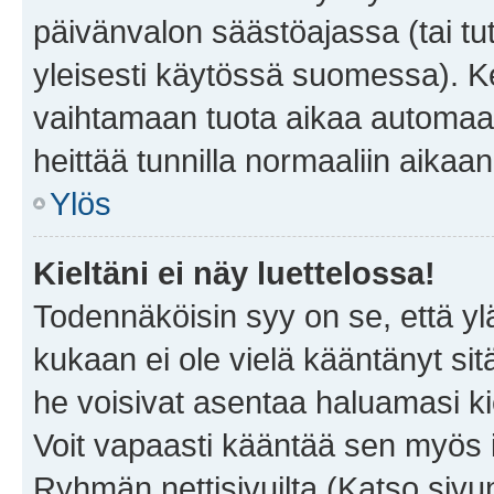
päivänvalon säästöajassa (tai tu
yleisesti käytössä suomessa). Ke
vaihtamaan tuota aikaa automaatti
heittää tunnilla normaaliin aikaan
Ylös
Kieltäni ei näy luettelossa!
Todennäköisin syy on se, että yläp
kukaan ei ole vielä kääntänyt sitä 
he voisivat asentaa haluamasi ki
Voit vapaasti kääntää sen myös i
Ryhmän nettisivuilta (Katso sivun