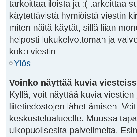
tarkoittaa iloista ja :( tarkoittaa 
käytettävistä hymiöistä viestin k
miten näitä käytät, sillä liian m
helposti lukukelvottoman ja valvo
koko viestin.
Ylös
Voinko näyttää kuvia viesteis
Kyllä, voit näyttää kuvia viestien 
liitetiedostojen lähettämisen. Vo
keskustelualueelle. Muussa tapa
ulkopuoliseslta palvelimelta. Es