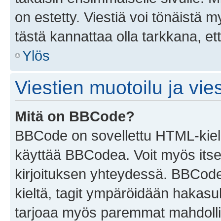
on estetty. Viestiä voi tönäistä m
tästä kannattaa olla tarkkana, e
Ylös
Viestien muotoilu ja vies
Mitä on BBCode?
BBCode on sovellettu HTML-kieles
käyttää BBCodea. Voit myös itse
kirjoituksen yhteydessä. BBCode 
kieltä, tagit ympäröidään hakasului
tarjoaa myös paremmat mahdollis