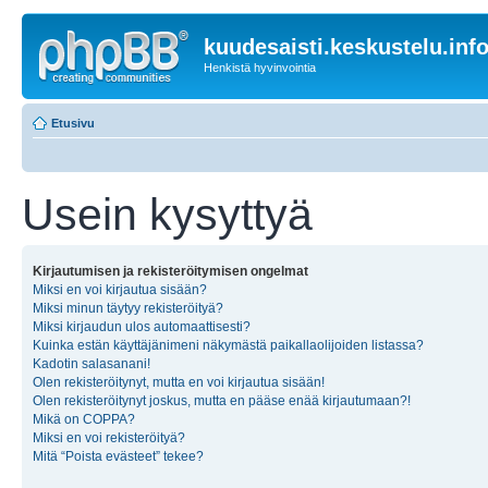
kuudesaisti.keskustelu.inf
Henkistä hyvinvointia
Etusivu
Usein kysyttyä
Kirjautumisen ja rekisteröitymisen ongelmat
Miksi en voi kirjautua sisään?
Miksi minun täytyy rekisteröityä?
Miksi kirjaudun ulos automaattisesti?
Kuinka estän käyttäjänimeni näkymästä paikallaolijoiden listassa?
Kadotin salasanani!
Olen rekisteröitynyt, mutta en voi kirjautua sisään!
Olen rekisteröitynyt joskus, mutta en pääse enää kirjautumaan?!
Mikä on COPPA?
Miksi en voi rekisteröityä?
Mitä “Poista evästeet” tekee?