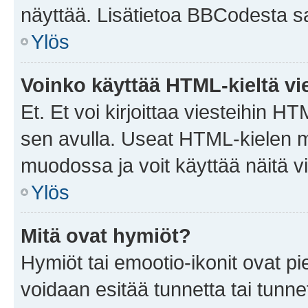
näyttää. Lisätietoa BBCodesta saat
Ylös
Voinko käyttää HTML-kieltä vi
Et. Et voi kirjoittaa viesteihin H
sen avulla. Useat HTML-kielen m
muodossa ja voit käyttää näitä vi
Ylös
Mitä ovat hymiöt?
Hymiöt tai emootio-ikonit ovat pie
voidaan esitää tunnetta tai tunnet