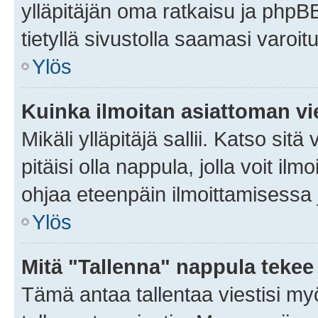
ylläpitäjän oma ratkaisu ja phpB
tietyllä sivustolla saamasi varoi
Ylös
Kuinka ilmoitan asiattoman vie
Mikäli ylläpitäjä sallii. Katso sitä
pitäisi olla nappula, jolla voit i
ohjaa eteenpäin ilmoittamisessa j
Ylös
Mitä "Tallenna" nappula tekee
Tämä antaa tallentaa viestisi m