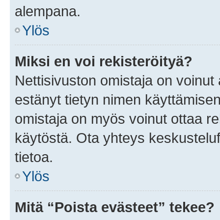
alempana.
Ylös
Miksi en voi rekisteröityä?
Nettisivuston omistaja on voinut a
estänyt tietyn nimen käyttämisen
omistaja on myös voinut ottaa r
käytöstä. Ota yhteys keskusteluf
tietoa.
Ylös
Mitä “Poista evästeet” tekee?