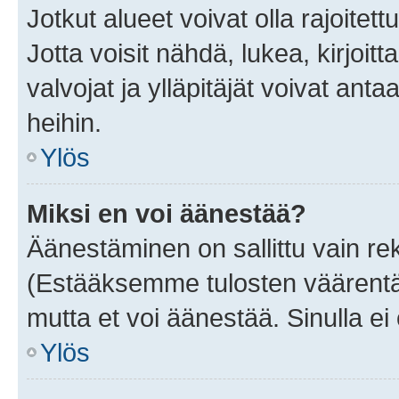
Jotkut alueet voivat olla rajoitettu 
Jotta voisit nähdä, lukea, kirjoitta
valvojat ja ylläpitäjät voivat anta
heihin.
Ylös
Miksi en voi äänestää?
Äänestäminen on sallittu vain rekis
(Estääksemme tulosten väärentämi
mutta et voi äänestää. Sinulla ei 
Ylös