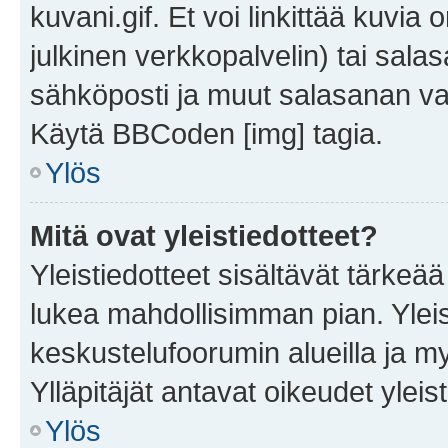
kuvani.gif. Et voi linkittää kuvia 
julkinen verkkopalvelin) tai sala
sähköposti ja muut salasanan vaa
Käytä BBCoden [img] tagia.
Ylös
Mitä ovat yleistiedotteet?
Yleistiedotteet sisältävät tärkeä
lukea mahdollisimman pian. Yleis
keskustelufoorumin alueilla ja m
Ylläpitäjät antavat oikeudet yleis
Ylös