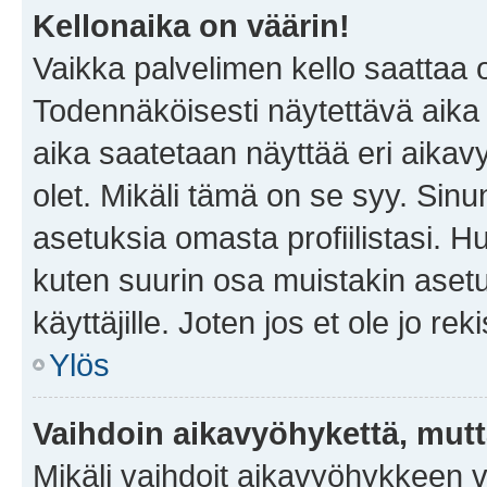
Kellonaika on väärin!
Vaikka palvelimen kello saattaa 
Todennäköisesti näytettävä aika
aika saatetaan näyttää eri aika
olet. Mikäli tämä on se syy. Si
asetuksia omasta profiilistasi. 
kuten suurin osa muistakin asetuks
käyttäjille. Joten jos et ole jo rek
Ylös
Vaihdoin aikavyöhykettä, mutta 
Mikäli vaihdoit aikavyöhykkeen 