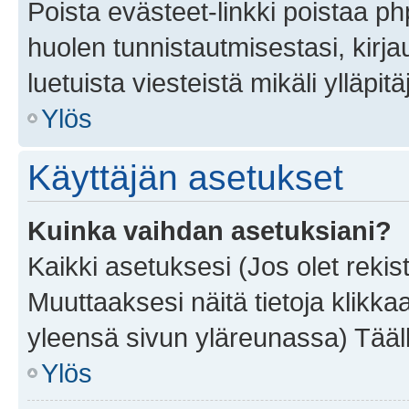
Poista evästeet-linkki poistaa p
huolen tunnistautmisestasi, kirja
luetuista viesteistä mikäli ylläpitä
Ylös
Käyttäjän asetukset
Kuinka vaihdan asetuksiani?
Kaikki asetuksesi (Jos olet rekist
Muuttaaksesi näitä tietoja klikka
yleensä sivun yläreunassa) Tääll
Ylös