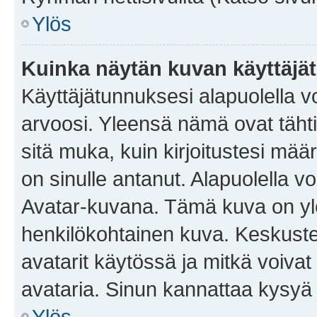
Ylös
Kuinka näytän kuvan käyttäjä
Käyttäjätunnuksesi alapuolella vo
arvoosi. Yleensä nämä ovat tähtiä 
sitä muka, kuin kirjoitustesi mää
on sinulle antanut. Alapuolella v
Avatar-kuvana. Tämä kuva on yle
henkilökohtainen kuva. Keskuste
avatarit käytössä ja mitkä voivat 
avataria. Sinun kannattaa kysyä yl
Ylös