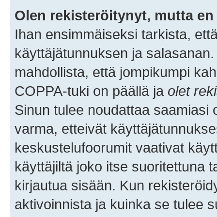
Olen rekisteröitynyt, mutta en 
Ihan ensimmäiseksi tarkista, että
käyttäjätunnuksen ja salasanan.
mahdollista, että jompikumpi kah
COPPA-tuki on päällä ja
olet rek
Sinun tulee noudattaa saamiasi oh
varma, etteivät käyttäjätunnukse
keskustelufoorumit vaativat käytt
käyttäjiltä joko itse suoritettuna 
kirjautua sisään. Kun rekisteröidy
aktivoinnista ja kuinka se tulee s