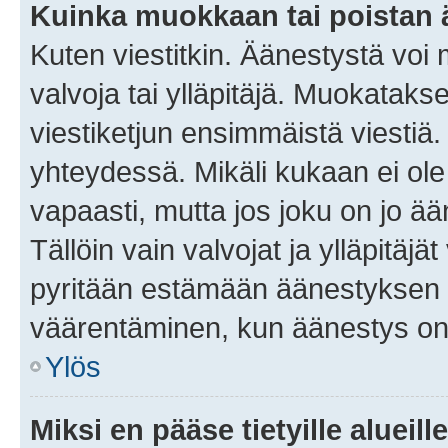
Kuinka muokkaan tai poistan
Kuten viestitkin. Äänestystä voi
valvoja tai ylläpitäjä. Muokatak
viestiketjun ensimmäistä viestiä
yhteydessä. Mikäli kukaan ei ol
vapaasti, mutta jos joku on jo ä
Tällöin vain valvojat ja ylläpitäjä
pyritään estämään äänestyksen 
väärentäminen, kun äänestys on
Ylös
Miksi en pääse tietyille alueill