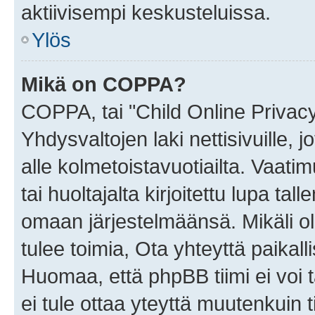
aktiivisempi keskusteluissa.
Ylös
Mikä on COPPA?
COPPA, tai "Child Online Privac
Yhdysvaltojen laki nettisivuille, 
alle kolmetoistavuotiailta. Vaa
tai huoltajalta kirjoitettu lupa ta
omaan järjestelmäänsä. Mikäli 
tulee toimia, Ota yhteyttä paika
Huomaa, että phpBB tiimi ei voi t
ei tule ottaa yteyttä muutenkuin t